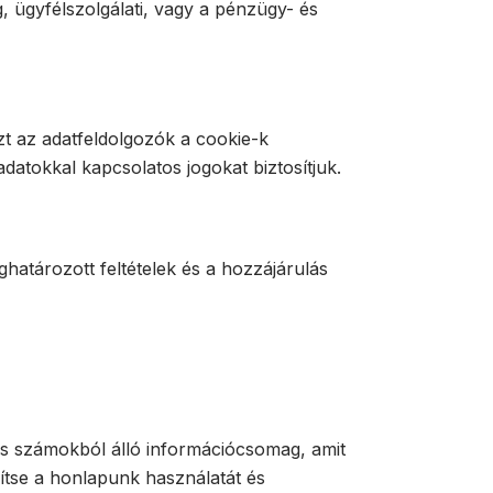
g, ügyfélszolgálati, vagy a pénzügy- és
t az adatfeldolgozók a cookie-k
datokkal kapcsolatos jogokat biztosítjuk.
atározott feltételek és a hozzájárulás
és számokból álló információcsomag, amit
ítse a honlapunk használatát és