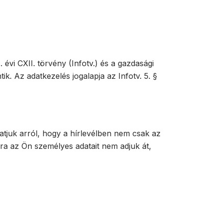
évi CXII. törvény (Infotv.) és a gazdasági
tik. Az adatkezelés jogalapja az Infotv. 5. §
tatjuk arról, hogy a hírlevélben nem csak az
ra az Ön személyes adatait nem adjuk át,