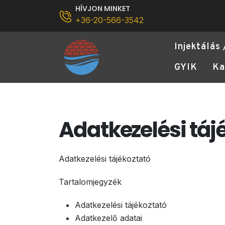
HÍVJON MINKET
+36-20-566-3542
Injektálás 
GYIK
Ka
Adatkezelési táj
Adatkezelési tájékoztató
Tartalomjegyzék
Adatkezelési tájékoztató
Adatkezelő adatai