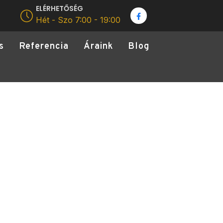
ELÉRHETŐSÉG
Hét - Szo 7:00 - 19:00
s
Referencia
Áraink
Blog