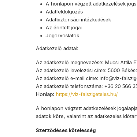
A honlapon végzett adatkezelések jogsza
Adatfeldolgozás
Adatbiztonsági intézkedések
Az érintett jogai
Jogorvoslatok
Adatkezelő adatai:
Az adatkezelő megnevezése: Mucsi Attila E
Az adatkezelő levelezési címe: 5600 Békésc
Az adatkezelő e-mail címe: info@viz-falszig
Az adatkezelő telefonszáma: +36 20 566 3
Honlap:
https://viz-falszigeteles.hu/
A honlapon végzett adatkezelések jogalapja,
adatok köre, valamint az adatkezelés időta
Szerződéses kötelesség