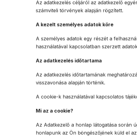
Az adatkezelés céljáról az adatkezelő egyér
számviteli törvények alapján rögzített.
A kezelt személyes adatok köre
A személyes adatok egy részét a felhaszná
használatával kapcsolatban szerzett adatok
Az adatkezelés időtartama
Az adatkezelés időtartamának meghatározása
visszavonása alapján történik.
A cookie-k használatával kapcsolatos tájék
Mi az a cookie?
Az Adatkezelő a honlap látogatása során úg
honlapunk az Ön böngészőjének küld el azza